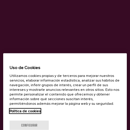
Uso de Cookies
Utilizamos cookies propias y de terceros para mejorar nuestros
servicios, elaborar información estadística, analizar sus hábitos de
navegación, inferir grupos de interés, crear un perfil de sus
intereses y mostrarle anuncios relevantes en otros sitios. Esto nos
permite personalizar el contenido que ofrecemos y obtener
información sobre qué secciones suscitan interés,
¿Eres mayor de edad?
permitiéndonos además mejorar la página web y su seguridad.
Política de cookies
CONFIGURAR